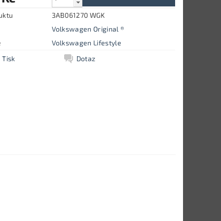
uktu
3AB061270 WGK
Volkswagen Original ®
e
Volkswagen Lifestyle
Tisk
Dotaz