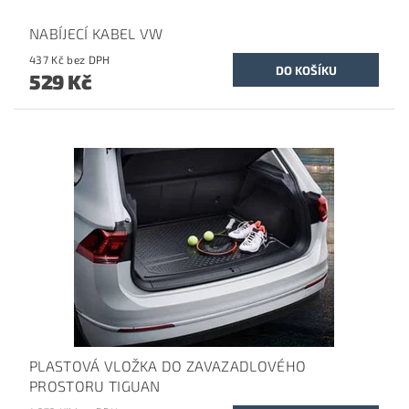
NABÍJECÍ KABEL VW
437 Kč bez DPH
529 Kč
PLASTOVÁ VLOŽKA DO ZAVAZADLOVÉHO
PROSTORU TIGUAN