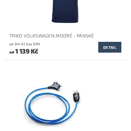
TRIKO VOLKSWAGEN MODRÉ - PÁNSKÉ
od 941 Kč bez DPH
DETAIL
1 139 Kč
od