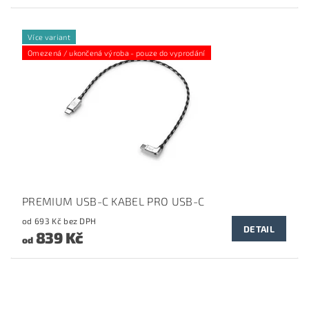
Více variant
Omezená / ukončená výroba - pouze do vyprodání
PREMIUM USB-C KABEL PRO USB-C
od 693 Kč bez DPH
DETAIL
839 Kč
od