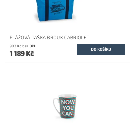
PLÁŽOVÁ TAŠKA BROUK CABRIOLET
983 Kč bez DPH
1 189 Kč