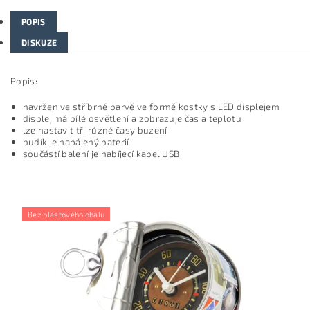
POPIS
DISKUZE
Popis:
navržen ve stříbrné barvě ve formě kostky s LED displejem
displej má bílé osvětlení a zobrazuje čas a teplotu
lze nastavit tři různé časy buzení
budík je napájený baterií
součástí balení je nabíjecí kabel USB
Bez plastového obalu