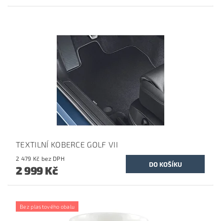
TEXTILNÍ KOBERCE GOLF VII
2 479 Kč bez DPH
2 999 Kč
Bez plastového obalu