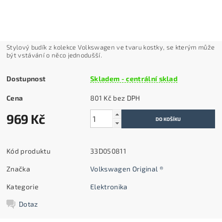
Stylový budík z kolekce Volkswagen ve tvaru kostky, se kterým může
být vstávání o něco jednodušší.
Dostupnost
Skladem - centrální sklad
Cena
801 Kč bez DPH
969 Kč
Kód produktu
33D050811
Značka
Volkswagen Original ®
Kategorie
Elektronika
Dotaz