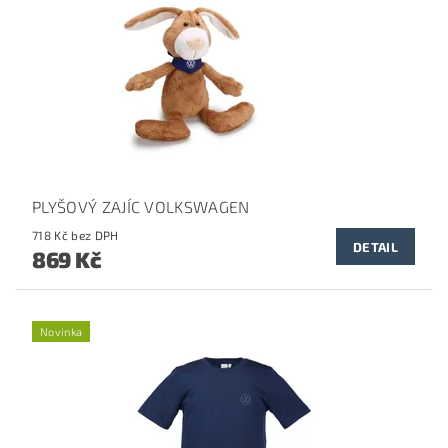
PLYŠOVÝ ZAJÍC VOLKSWAGEN
718 Kč bez DPH
DETAIL
869 Kč
Novinka