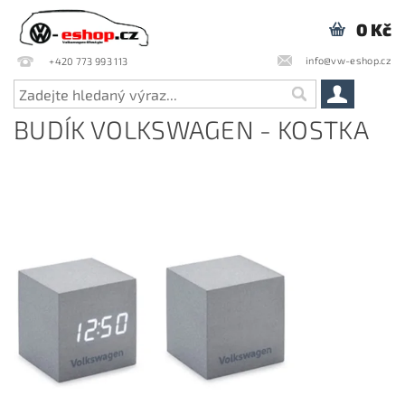
0 Kč
info@vw-eshop.cz
+420 773 993 113
BUDÍK VOLKSWAGEN - KOSTKA