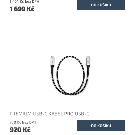
1 404 Kč bez DPH
1 699 Kč
PREMIUM USB-C KABEL PRO USB-C
760 Kč bez DPH
920 Kč