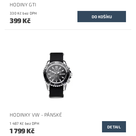
HODINY GTI
330 Kč bez DPH
399 Kč
HODINKY VW - PÁNSKÉ
1 487 Kč bez DPH
DETAIL
1 799 Kč