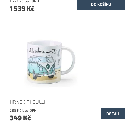
1 272 Kč bez DPH
1 539 Kč
HRNEK T1 BULLI
288 Kč bez DPH
DETAIL
349 Kč