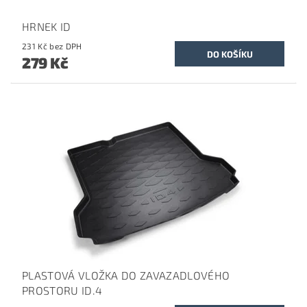
HRNEK ID
231 Kč bez DPH
279 Kč
PLASTOVÁ VLOŽKA DO ZAVAZADLOVÉHO
PROSTORU ID.4