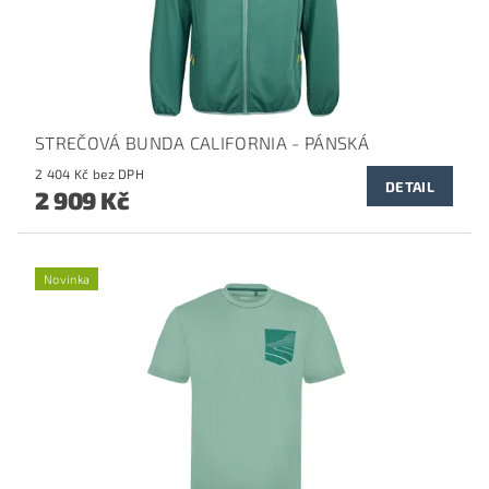
STREČOVÁ BUNDA CALIFORNIA - PÁNSKÁ
2 404 Kč bez DPH
DETAIL
2 909 Kč
Novinka