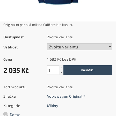
Originální pánská mikina California s kapucí.
Dostupnost
Zvolte variantu
Velikost
Cena
1 682 Kč bez DPH
2 035 Kč
Kód produktu
Zvolte variantu
Značka
Volkswagen Original ®
Kategorie
Mikiny
Dotaz