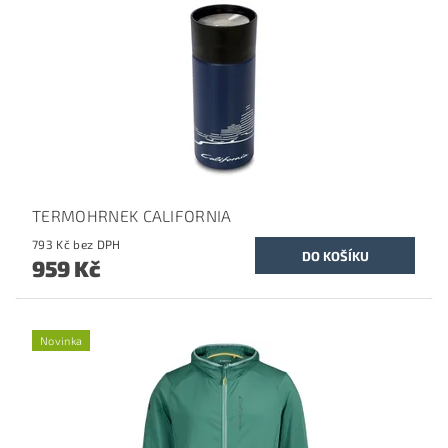
TERMOHRNEK CALIFORNIA
793 Kč bez DPH
959 Kč
Novinka