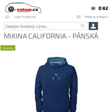
0 Kč
info@vw-eshop.cz
+420 773 993 113
MIKINA CALIFORNIA - PÁNSKÁ
Novinka