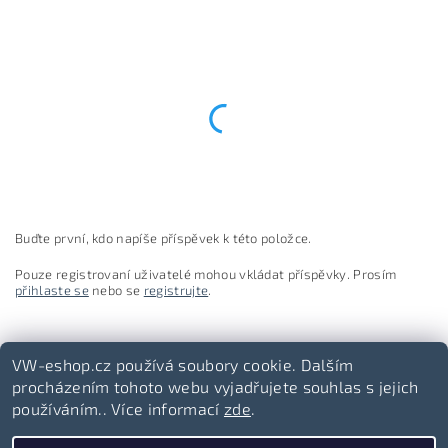
Buďte první, kdo napíše příspěvek k této položce.
Pouze registrovaní uživatelé mohou vkládat příspěvky. Prosím
přihlaste se
nebo se
registrujte
.
VW-eshop.cz používá soubory cookie. Dalším
procházením tohoto webu vyjadřujete souhlas s jejich
používáním.. Více informací
zde
.
Volkswagen-lifestyle.cz