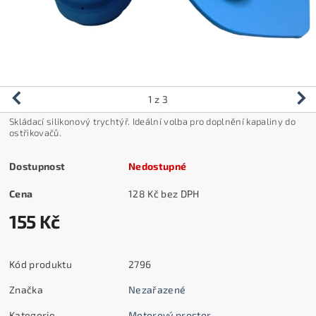
1
z 3
Skládací silikonový trychtýř. Ideální volba pro doplnění kapaliny do
ostřikovačů.
Dostupnost
Nedostupné
Cena
128 Kč bez DPH
155 Kč
Kód produktu
2796
Značka
Nezařazené
Kategorie
Motorový prostor