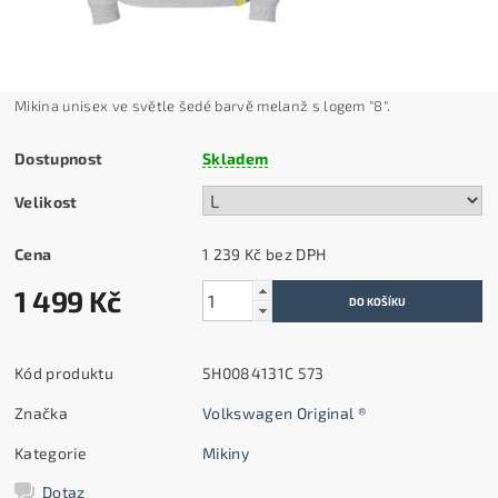
Mikina unisex ve světle šedé barvě melanž s logem "8".
Dostupnost
Skladem
Velikost
Cena
1 239 Kč bez DPH
1 499 Kč
Kód produktu
5H0084131C 573
Značka
Volkswagen Original ®
Kategorie
Mikiny
Dotaz