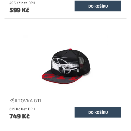
495 Kč bez DPH
599 Kč
KŠILTOVKA GTI
619 Kč bez DPH
749 Kč