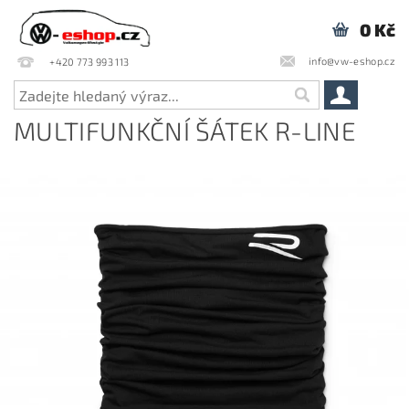
0 Kč
info@vw-eshop.cz
+420 773 993 113
MULTIFUNKČNÍ ŠÁTEK R-LINE