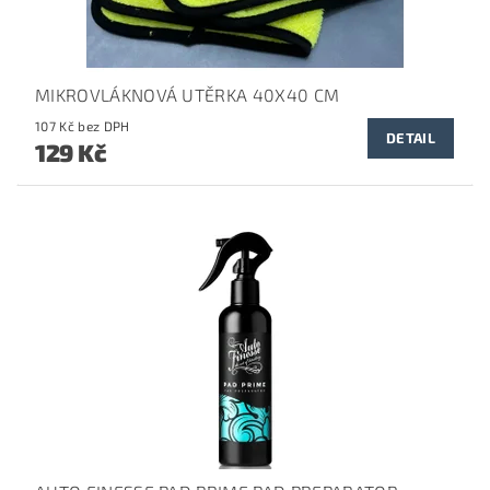
MIKROVLÁKNOVÁ UTĚRKA 40X40 CM
107 Kč bez DPH
DETAIL
129 Kč