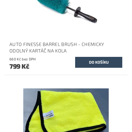
AUTO FINESSE BARREL BRUSH - CHEMICKY
ODOLNÝ KARTÁČ NA KOLA
660 Kč bez DPH
799 Kč