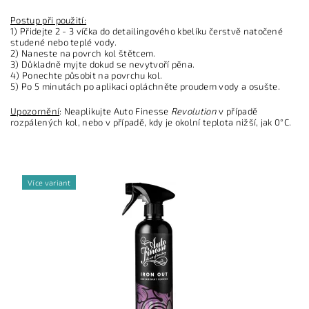
Postup při použití:
1) Přidejte 2 - 3 víčka do detailingového kbelíku čerstvě natočené
studené nebo teplé vody.
2) Naneste na povrch kol štětcem.
3) Důkladně myjte dokud se nevytvoří pěna.
4) Ponechte působit na povrchu kol.
5) Po 5 minutách po aplikaci opláchněte proudem vody a osušte.
Upozornění
: Neaplikujte Auto Finesse
Revolution
v případě
rozpálených kol, nebo v případě, kdy je okolní teplota nižší, jak 0°C.
Více variant