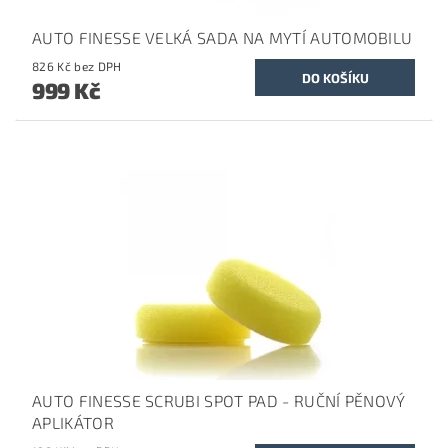
AUTO FINESSE VELKÁ SADA NA MYTÍ AUTOMOBILU
826 Kč bez DPH
999 Kč
AUTO FINESSE SCRUBI SPOT PAD - RUČNÍ PĚNOVÝ
APLIKÁTOR