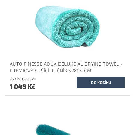
AUTO FINESSE AQUA DELUXE XL DRYING TOWEL -
PRÉMIOVÝ SUŠÍCÍ RUČNÍK 57X94 CM
867 Kč bez DPH
1 049 Kč