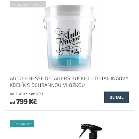
Omezené množství
AUTO FINESSE DETAILERS BUCKET - DETAILINGOVÝ
KBELÍK S OCHRANNOU VLOŽKOU
od 660 Kč bez DPH
DETAIL
799 Kč
od
Více variant