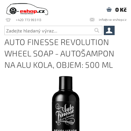
0 Kč
info@vw-eshop.cz
+420 773 993 113
AUTO FINESSE REVOLUTION
WHEEL SOAP - AUTOŠAMPON
NA ALU KOLA, OBJEM: 500 ML