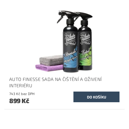
AUTO FINESSE SADA NA ČIŠTĚNÍ A OŽIVENÍ
INTERIÉRU
743 Kč bez DPH
899 Kč