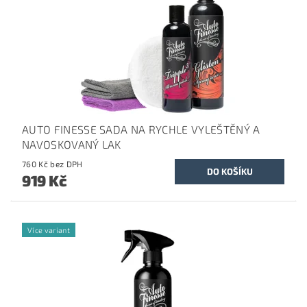
AUTO FINESSE SADA NA RYCHLE VYLEŠTĚNÝ A
NAVOSKOVANÝ LAK
760 Kč bez DPH
919 Kč
Více variant