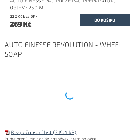
AUTO FINESSE PAD PRIME PAD PREPARATOR,
OBJEM: 250 ML
222 Kč bez DPH
269 Kč
AUTO FINESSE REVOLUTION - WHEEL
SOAP
Bezpečnostní list (319.4 kB)
Buďte první, kdo napíše příspěvek k této položce.