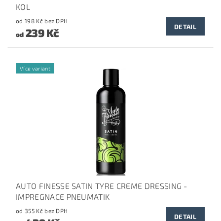
KOL
od 198 Kč bez DPH
DETAIL
239 Kč
od
Více variant
AUTO FINESSE SATIN TYRE CREME DRESSING -
IMPREGNACE PNEUMATIK
od 355 Kč bez DPH
DETAIL