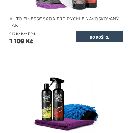
AUTO FINESSE SADA PRO RYCHLE NAVOSKOVANÝ
LAK
917 Kč bez DPH
1 109 Kč