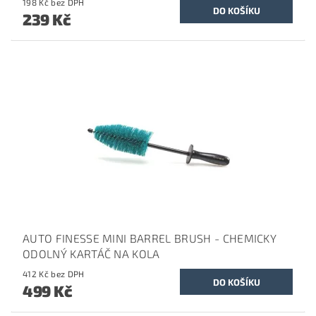
198 Kč bez DPH
239 Kč
AUTO FINESSE MINI BARREL BRUSH - CHEMICKY
ODOLNÝ KARTÁČ NA KOLA
412 Kč bez DPH
499 Kč