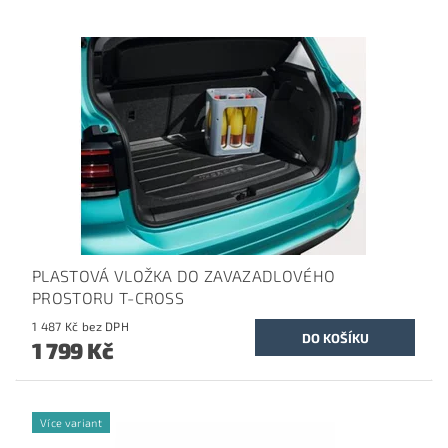
PLASTOVÁ VLOŽKA DO ZAVAZADLOVÉHO
PROSTORU T-CROSS
1 487 Kč bez DPH
1 799 Kč
Více variant