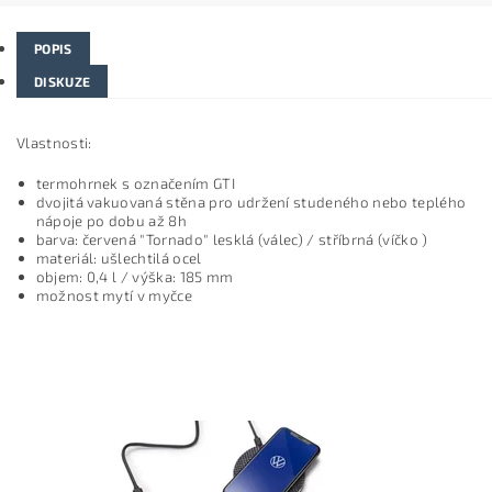
POPIS
DISKUZE
Vlastnosti:
termohrnek s označením GTI
dvojitá vakuovaná stěna pro udržení studeného nebo teplého
nápoje po dobu až 8h
barva: červená "Tornado" lesklá (válec) / stříbrná (víčko )
materiál: ušlechtilá ocel
objem: 0,4 l / výška: 185 mm
možnost mytí v myčce