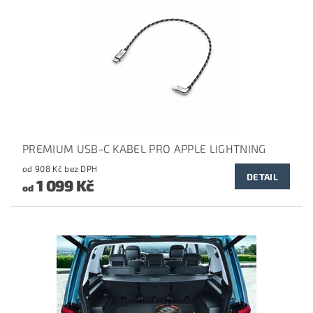
PREMIUM USB-C KABEL PRO APPLE LIGHTNING
od 908 Kč bez DPH
DETAIL
1 099 Kč
od