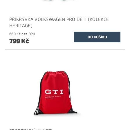
PŘIKRÝVKA VOLKSWAGEN PRO DĚTI (KOLEKCE
HERITAGE)
660 Kč bez DPH
799 Kč