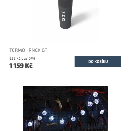
TERMOHRNEK GTI
958 Kč bez DPH
1 159 Kč