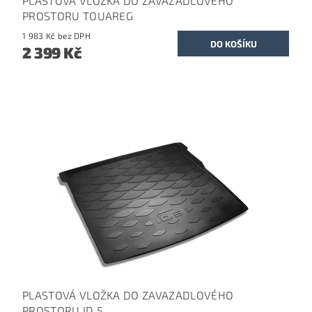
PLASTOVÁ VLOŽKA DO ZAVAZADLOVÉHO
PROSTORU TOUAREG
1 983 Kč bez DPH
2 399 Kč
PLASTOVÁ VLOŽKA DO ZAVAZADLOVÉHO
PROSTORU ID.5