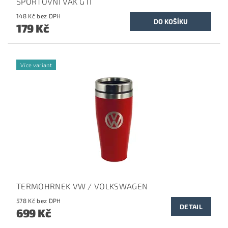
SPORTOVNÍ VAK GTI
148 Kč bez DPH
179 Kč
Více variant
TERMOHRNEK VW / VOLKSWAGEN
578 Kč bez DPH
DETAIL
699 Kč