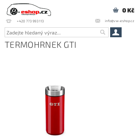
0 Kč
info@vw-eshop.cz
+420 773 993 113
TERMOHRNEK GTI