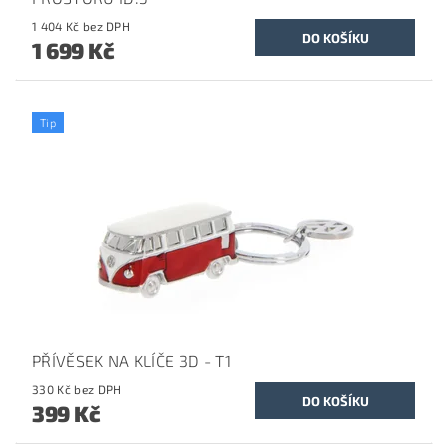
1 404 Kč bez DPH
1 699 Kč
Tip
PŘÍVĚSEK NA KLÍČE 3D - T1
330 Kč bez DPH
399 Kč