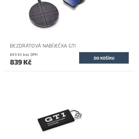
BEZDRÁTOVÁ NABÍJEČKA GTI
693 Kč bez DPH
839 Kč