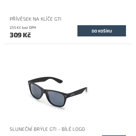
PŘÍVĚSEK NA KLÍČE GTI
255 Kč bez DPH
309 Kč
SLUNEČNÍ BRÝLE GTI - BÍLÉ LOGO