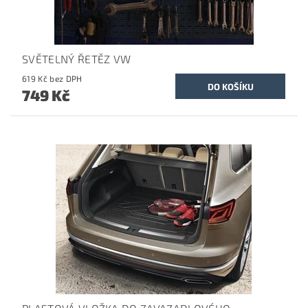
SVĚTELNÝ ŘETĚZ VW
619 Kč bez DPH
749 Kč