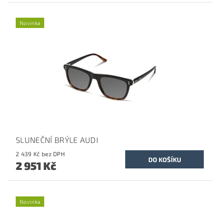
Novinka
SLUNEČNÍ BRÝLE AUDI
2 439 Kč bez DPH
2 951 Kč
Novinka