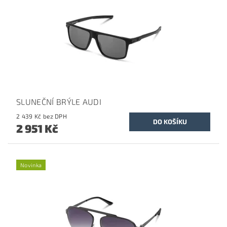
SLUNEČNÍ BRÝLE AUDI
2 439 Kč bez DPH
2 951 Kč
Novinka