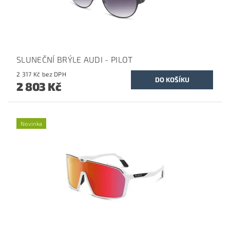
SLUNEČNÍ BRÝLE AUDI - PILOT
2 317 Kč bez DPH
2 803 Kč
Novinka