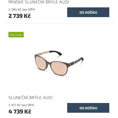
PÁNSKÉ SLUNEČNÍ BRÝLE AUDI
2 264 Kč bez DPH
2 739 Kč
Novinka
SLUNEČNÍ BRÝLE AUDI
3 917 Kč bez DPH
4 739 Kč