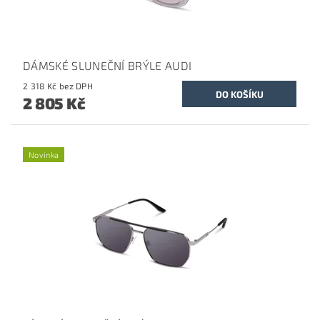
DÁMSKÉ SLUNEČNÍ BRÝLE AUDI
2 318 Kč bez DPH
2 805 Kč
Novinka