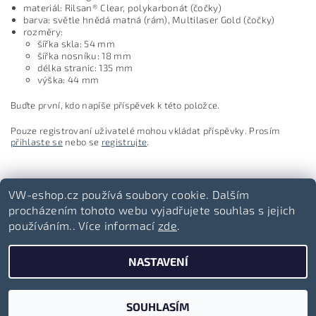
materiál: Rilsan® Clear, polykarbonát (čočky)
barva: světle hnědá matná (rám), Multilaser Gold (čočky)
rozměry:
šířka skla: 54 mm
šířka nosníku: 18 mm
délka stranic: 135 mm
výška: 44 mm
Buďte první, kdo napíše příspěvek k této položce.
Pouze registrovaní uživatelé mohou vkládat příspěvky. Prosím
přihlaste se
nebo se
registrujte
.
VW-eshop.cz používá soubory cookie. Dalším
procházením tohoto webu vyjadřujete souhlas s jejich
používáním.. Více informací
zde
.
Volkswagen-lifestyle.cz
NASTAVENÍ
2026 ©
VW-eshop.cz
, všechna práva vyhrazena
Vytvořil Shoptet
SOUHLASÍM