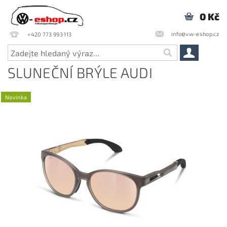
0 Kč
info@vw-eshop.cz
+420 773 993 113
SLUNEČNÍ BRÝLE AUDI
Novinka