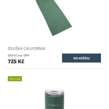
OSUŠKA CALIFORNIA
599 Kč bez DPH
725 Kč
Novinka