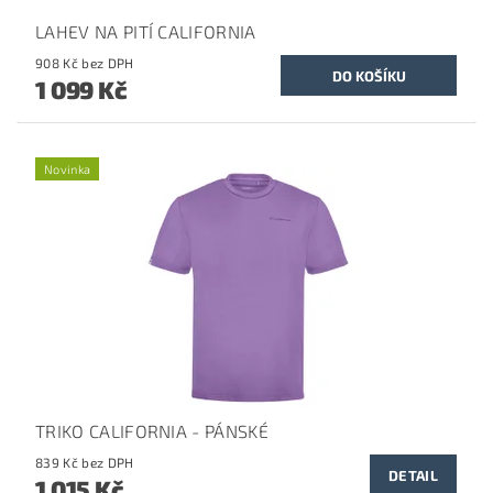
LAHEV NA PITÍ CALIFORNIA
908 Kč bez DPH
1 099 Kč
Novinka
TRIKO CALIFORNIA - PÁNSKÉ
839 Kč bez DPH
DETAIL
1 015 Kč