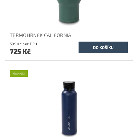
TERMOHRNEK CALIFORNIA
599 Kč bez DPH
725 Kč
Novinka