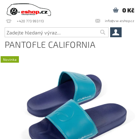
0 Kč
info@vw-eshop.cz
+420 773 993 113
PANTOFLE CALIFORNIA
Novinka