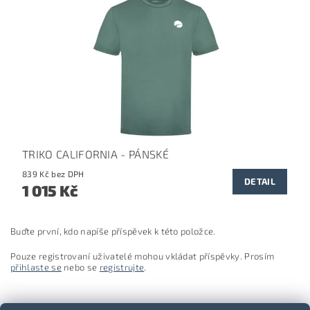
TRIKO CALIFORNIA - PÁNSKÉ
839 Kč bez DPH
DETAIL
1 015 Kč
Buďte první, kdo napíše příspěvek k této položce.
Pouze registrovaní uživatelé mohou vkládat příspěvky. Prosím
přihlaste se
nebo se
registrujte
.