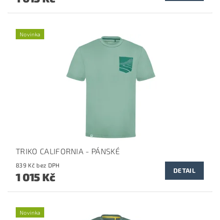
Novinka
TRIKO CALIFORNIA - PÁNSKÉ
839 Kč bez DPH
DETAIL
1 015 Kč
Novinka