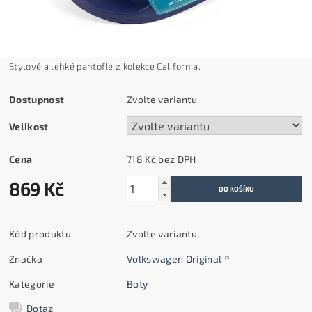
Stylové a lehké pantofle z kolekce California.
Dostupnost
Zvolte variantu
Velikost
Cena
718 Kč bez DPH
869 Kč
Kód produktu
Zvolte variantu
Značka
Volkswagen Original ®
Kategorie
Boty
Dotaz