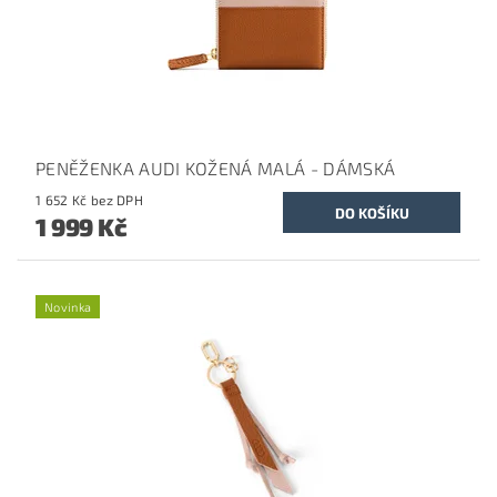
PENĚŽENKA AUDI KOŽENÁ MALÁ - DÁMSKÁ
1 652 Kč bez DPH
1 999 Kč
Novinka