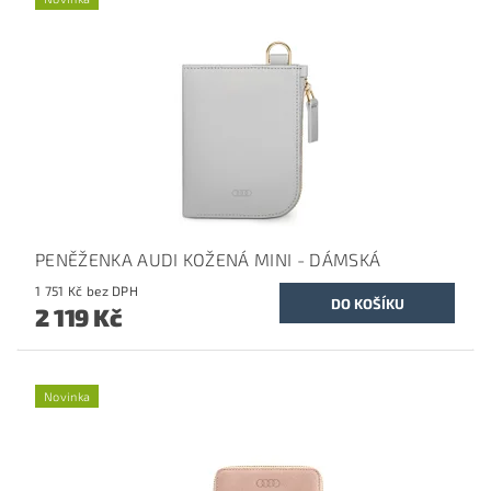
PENĚŽENKA AUDI KOŽENÁ MINI - DÁMSKÁ
1 751 Kč bez DPH
2 119 Kč
Novinka