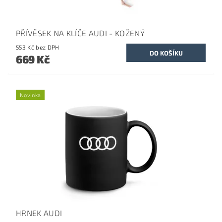
PŘÍVĚSEK NA KLÍČE AUDI - KOŽENÝ
553 Kč bez DPH
669 Kč
Novinka
HRNEK AUDI