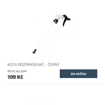
KOCH ROZPRAŠOVAČ - ČERNÝ
90 Kč bez DPH
109 Kč