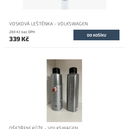
VOSKOVÁ LEŠTĚNKA - VOLKSWAGEN
280 Kč bez DPH
339 Kč
OŠETŘENÍ KŮŽE - VOLKSWAGEN