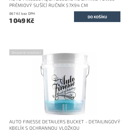
PRÉMIOVÝ SUŠÍCÍ RUČNÍK 57X94 CM
867 Kč bez DPH
1 049 Kč
Omezené množství
AUTO FINESSE DETAILERS BUCKET - DETAILINGOVÝ
KBELÍK S OCHRANNOU VLOŽKOU