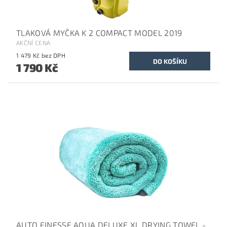
TLAKOVÁ MYČKA K 2 COMPACT MODEL 2019
AKČNÍ CENA
1 479 Kč bez DPH
1 790 Kč
AUTO FINESSE AQUA DELUXE XL DRYING TOWEL -