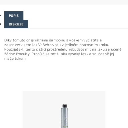
POPIS
DISKUZE
Díky tomuto originálnímu šamponu s voskem vyčistíte a
zakonzervujete lak Vašeho vozu v jediném pracovním kroku.
Použijete-li tento čisticí prostředek, nebudete mít na laku zaručeně
žádné čmouhy. Propůjčuje totiž laku vysoký lesk a současně jej
maže tukem.