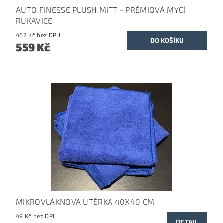
AUTO FINESSE PLUSH MITT - PRÉMIOVÁ MYCÍ
RUKAVICE
462 Kč bez DPH
559 Kč
MIKROVLÁKNOVÁ UTĚRKA 40X40 CM
49 Kč bez DPH
DETAIL