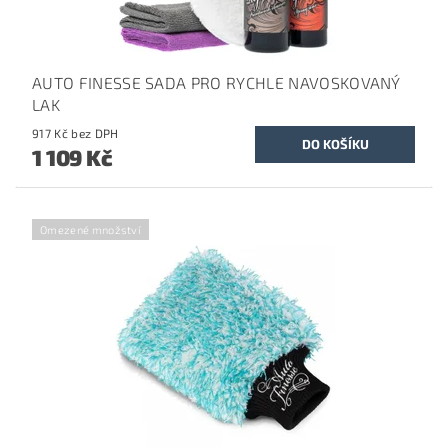
AUTO FINESSE SADA PRO RYCHLE NAVOSKOVANÝ
LAK
917 Kč bez DPH
1 109 Kč
Omezené množství