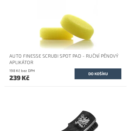
AUTO FINESSE SCRUBI SPOT PAD - RUČNÍ PĚNOVÝ
APLIKÁTOR
198 Kč bez DPH
239 Kč