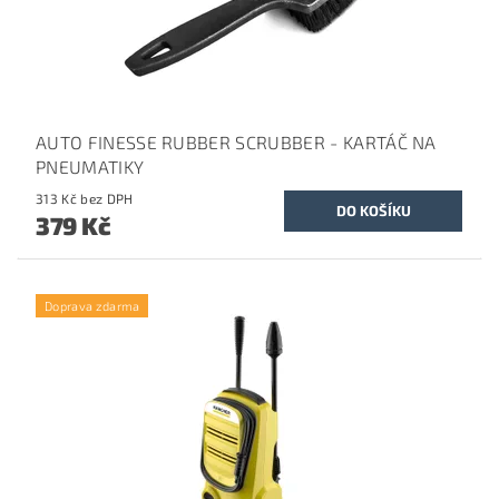
AUTO FINESSE RUBBER SCRUBBER - KARTÁČ NA
PNEUMATIKY
313 Kč bez DPH
379 Kč
Doprava zdarma