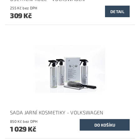
255 Kč bez DPH
DETAIL
309 Kč
SADA JARNÍ KOSMETIKY - VOLKSWAGEN
850 Kč bez DPH
1 029 Kč