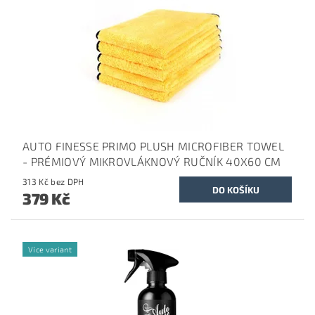
AUTO FINESSE PRIMO PLUSH MICROFIBER TOWEL
- PRÉMIOVÝ MIKROVLÁKNOVÝ RUČNÍK 40X60 CM
313 Kč bez DPH
379 Kč
Více variant