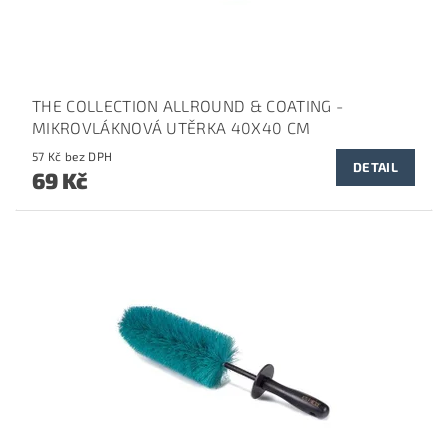
THE COLLECTION ALLROUND & COATING -
MIKROVLÁKNOVÁ UTĚRKA 40X40 CM
57 Kč bez DPH
DETAIL
69 Kč