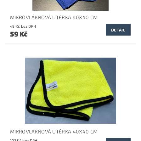
MIKROVLÁKNOVÁ UTĚRKA 40X40 CM
49 Kč bez DPH
DETAIL
59 Kč
MIKROVLÁKNOVÁ UTĚRKA 40X40 CM
107 Kč bez DPH