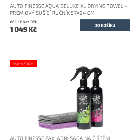
AUTO FINESSE AQUA DELUXE XL DRYING TOWEL -
PRÉMIOVÝ SUŠÍCÍ RUČNÍK 57X94 CM
867 Kč bez DPH
1 049 Kč
Objem 500ml
AUTO FINESSE ZÁKLADNÍ SADA NA ČIŠTĚNÍ