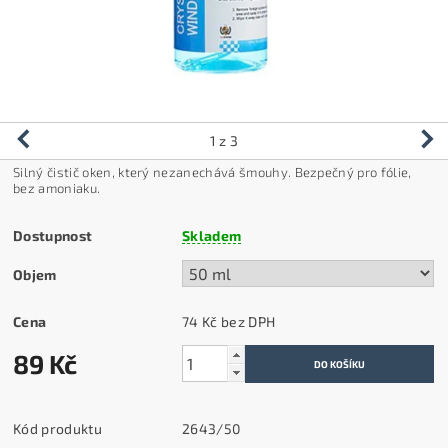
1
z 3
Silný čistič oken, který nezanechává šmouhy. Bezpečný pro fólie,
bez amoniaku.
Dostupnost
Skladem
Objem
Cena
74 Kč bez DPH
89 Kč
Kód produktu
2643/50