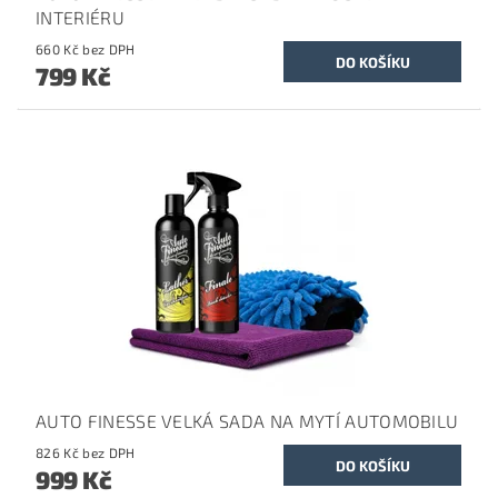
INTERIÉRU
660 Kč bez DPH
799 Kč
AUTO FINESSE VELKÁ SADA NA MYTÍ AUTOMOBILU
826 Kč bez DPH
999 Kč