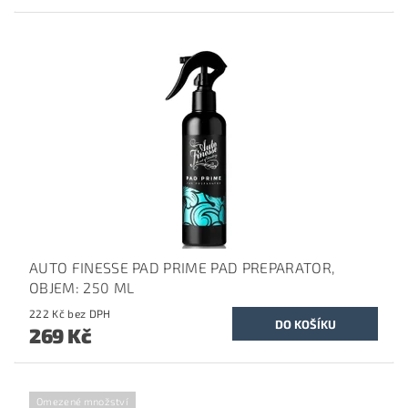
AUTO FINESSE PAD PRIME PAD PREPARATOR,
OBJEM: 250 ML
222 Kč bez DPH
269 Kč
Omezené množství