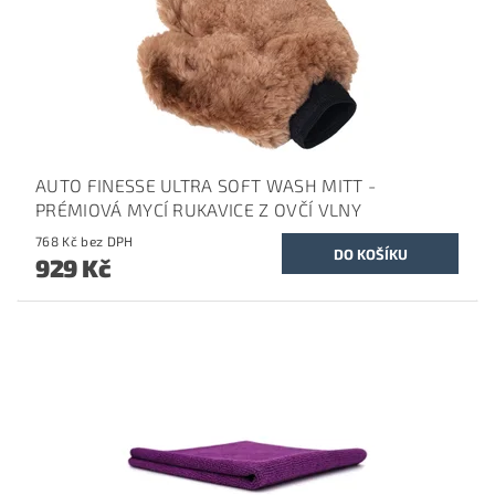
AUTO FINESSE ULTRA SOFT WASH MITT -
PRÉMIOVÁ MYCÍ RUKAVICE Z OVČÍ VLNY
768 Kč bez DPH
929 Kč