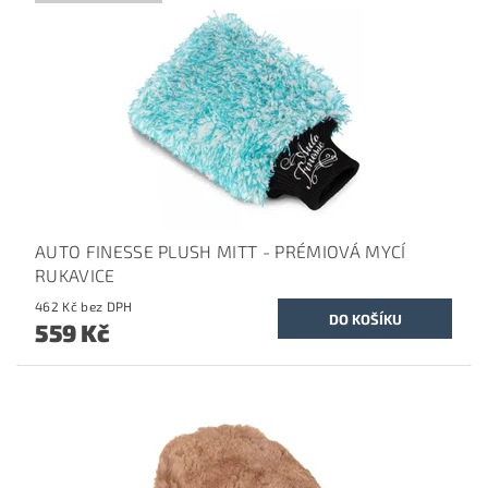
AUTO FINESSE PLUSH MITT - PRÉMIOVÁ MYCÍ
RUKAVICE
462 Kč bez DPH
559 Kč