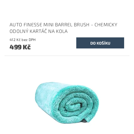
AUTO FINESSE MINI BARREL BRUSH - CHEMICKY
ODOLNÝ KARTÁČ NA KOLA
412 Kč bez DPH
499 Kč