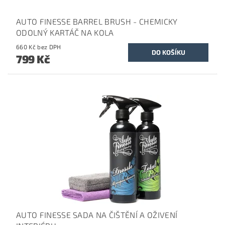
AUTO FINESSE BARREL BRUSH - CHEMICKY
ODOLNÝ KARTÁČ NA KOLA
660 Kč bez DPH
799 Kč
AUTO FINESSE SADA NA ČIŠTĚNÍ A OŽIVENÍ