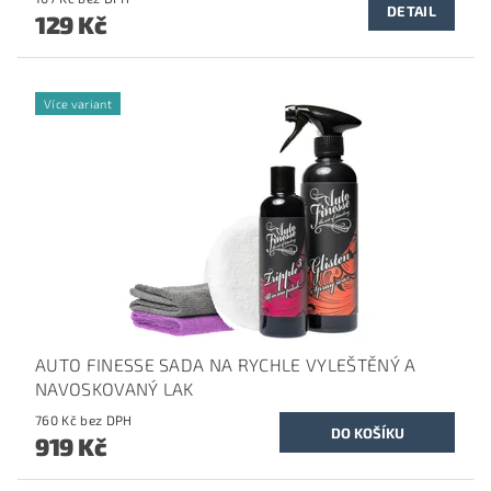
DETAIL
129 Kč
Více variant
AUTO FINESSE SADA NA RYCHLE VYLEŠTĚNÝ A
NAVOSKOVANÝ LAK
760 Kč bez DPH
919 Kč