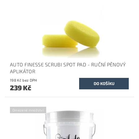
AUTO FINESSE SCRUBI SPOT PAD - RUČNÍ PĚNOVÝ
APLIKÁTOR
198 Kč bez DPH
239 Kč
Omezené množství