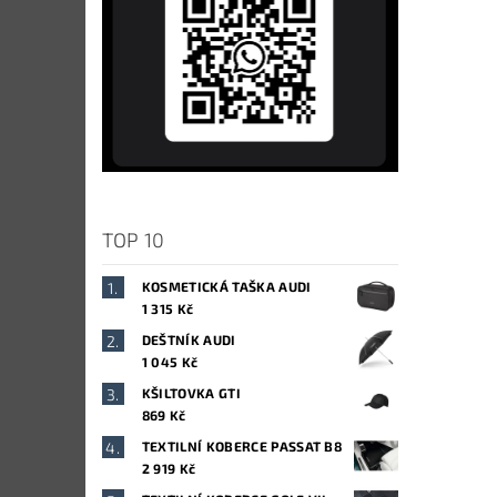
TOP 10
KOSMETICKÁ TAŠKA AUDI
1 315 Kč
DEŠTNÍK AUDI
1 045 Kč
KŠILTOVKA GTI
869 Kč
TEXTILNÍ KOBERCE PASSAT B8
2 919 Kč