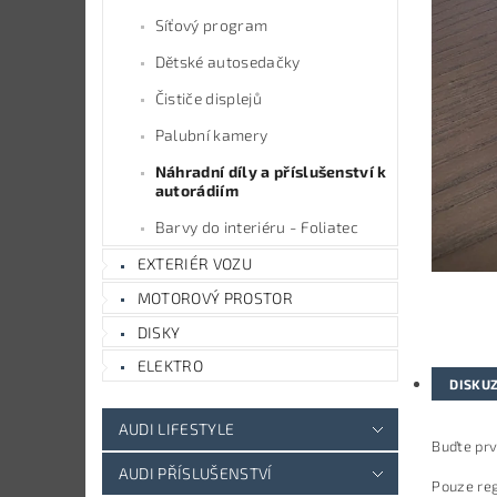
Síťový program
Dětské autosedačky
Čističe displejů
Palubní kamery
Náhradní díly a příslušenství k
autorádiím
Barvy do interiéru - Foliatec
EXTERIÉR VOZU
MOTOROVÝ PROSTOR
DISKY
ELEKTRO
DISKU
AUDI LIFESTYLE
Buďte prv
AUDI PŘÍSLUŠENSTVÍ
Pouze reg