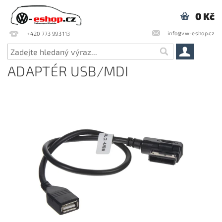
0 Kč
info@vw-eshop.cz
+420 773 993 113
ADAPTÉR USB/MDI