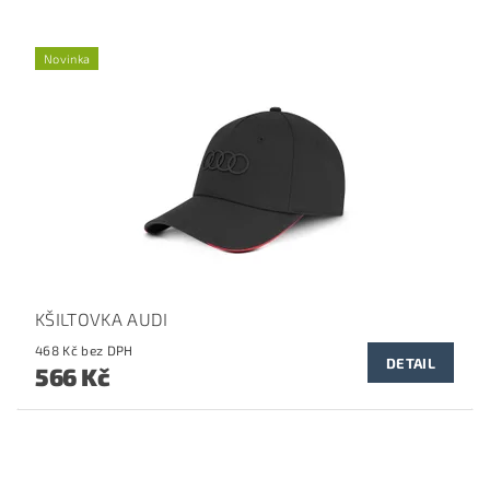
Novinka
KŠILTOVKA AUDI
468 Kč bez DPH
DETAIL
566 Kč