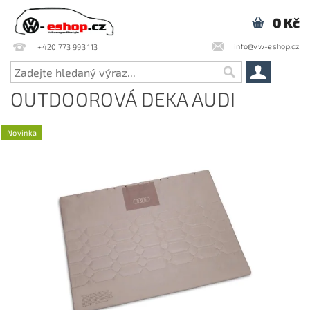
0 Kč
info@vw-eshop.cz
+420 773 993 113
OUTDOOROVÁ DEKA AUDI
Novinka