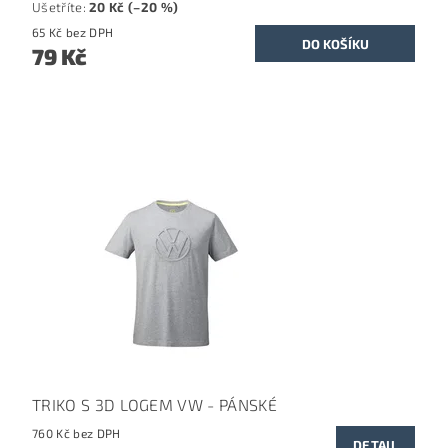
Ušetříte
:
20 Kč (–20 %)
65 Kč bez DPH
79 Kč
TRIKO S 3D LOGEM VW - PÁNSKÉ
760 Kč bez DPH
DETAIL