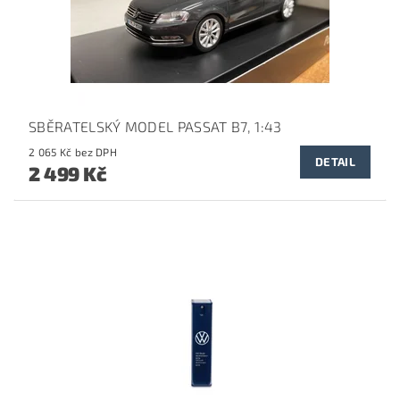
SBĚRATELSKÝ MODEL PASSAT B7, 1:43
2 065 Kč bez DPH
DETAIL
2 499 Kč