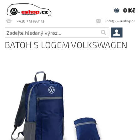
0 Kč
info@vw-eshop.cz
+420 773 993 113
BATOH S LOGEM VOLKSWAGEN