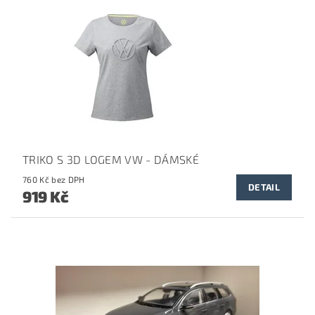
TRIKO S 3D LOGEM VW - DÁMSKÉ
760 Kč bez DPH
DETAIL
919 Kč