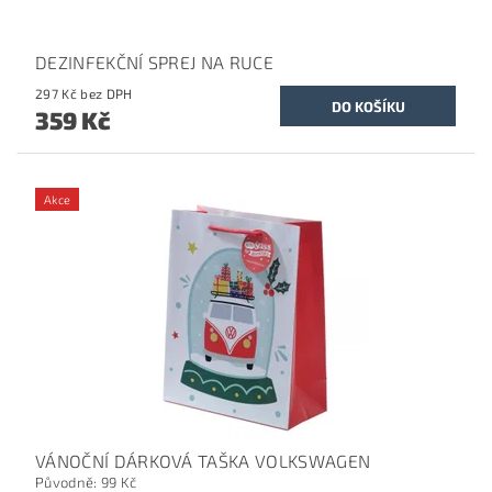
DEZINFEKČNÍ SPREJ NA RUCE
297 Kč bez DPH
359 Kč
Akce
VÁNOČNÍ DÁRKOVÁ TAŠKA VOLKSWAGEN
Původně:
99 Kč