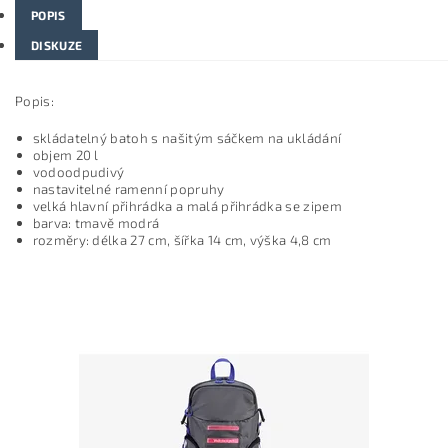
POPIS
DISKUZE
Popis:
skládatelný batoh s našitým sáčkem na ukládání
objem 20 l
vodoodpudivý
nastavitelné ramenní popruhy
velká hlavní přihrádka a malá přihrádka se zipem
barva: tmavě modrá
rozměry: délka 27 cm, šířka 14 cm, výška 4,8 cm