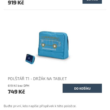
919 Kč
POLŠTÁŘ T1 - DRŽÁK NA TABLET
619 Kč bez DPH
749 Kč
Buďte první, kdo napíše příspěvek k této položce.