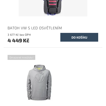
BATOH VW S LED OSVĚTLENÍM
3 677 Kč bez DPH
4 449 Kč
Omezené množství