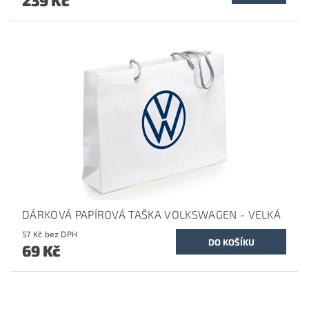
239 Kč
DÁRKOVÁ PAPÍROVÁ TAŠKA VOLKSWAGEN - VELKÁ
57 Kč bez DPH
69 Kč