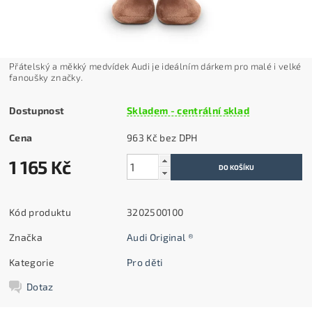
Přátelský a měkký medvídek Audi je ideálním dárkem pro malé i velké
fanoušky značky.
Dostupnost
Skladem - centrální sklad
Cena
963 Kč bez DPH
1 165 Kč
Kód produktu
3202500100
Značka
Audi Original ®
Kategorie
Pro děti
Dotaz