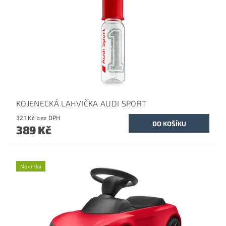
KOJENECKÁ LAHVIČKA AUDI SPORT
321 Kč bez DPH
389 Kč
Novinka