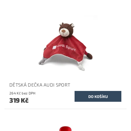
DĚTSKÁ DEČKA AUDI SPORT
264 Kč bez DPH
319 Kč