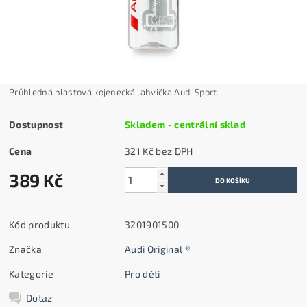
Průhledná plastová kojenecká lahvička Audi Sport.
Dostupnost
Skladem - centrální sklad
Cena
321 Kč bez DPH
389 Kč
Kód produktu
3201901500
Značka
Audi Original ®
Kategorie
Pro děti
Dotaz