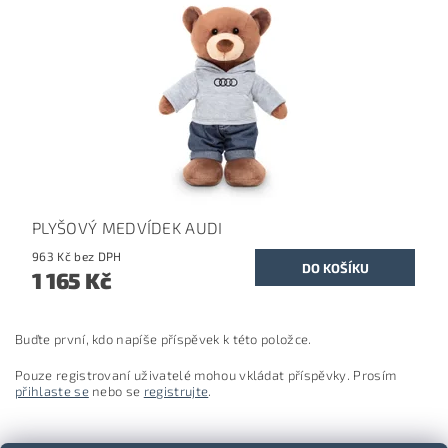
PLYŠOVÝ MEDVÍDEK AUDI
963 Kč bez DPH
1 165 Kč
Buďte první, kdo napíše příspěvek k této položce.
Pouze registrovaní uživatelé mohou vkládat příspěvky. Prosím
přihlaste se
nebo se
registrujte
.