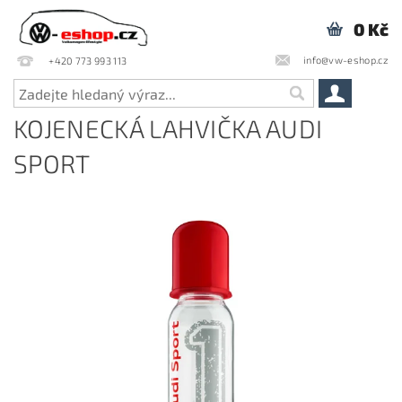
0 Kč
info@vw-eshop.cz
+420 773 993 113
KOJENECKÁ LAHVIČKA AUDI
SPORT