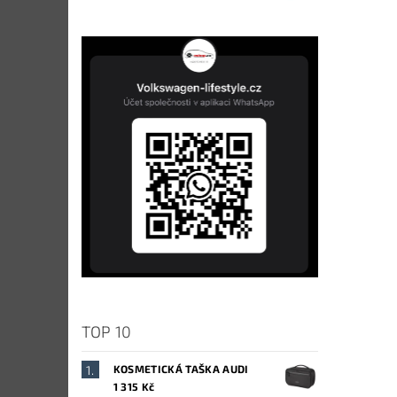
TOP 10
KOSMETICKÁ TAŠKA AUDI
1 315 Kč