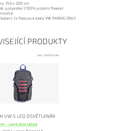
y: 150 x 200 cm
ál: polyester (100% polární fleece)
: modrá
balení: 1x fleecová deka VW PARKIG ONLY
ISEJÍCÍ PRODUKTY
Kód:
33D087329A
H VW S LED OSVĚTLENÍM
m - centrální sklad