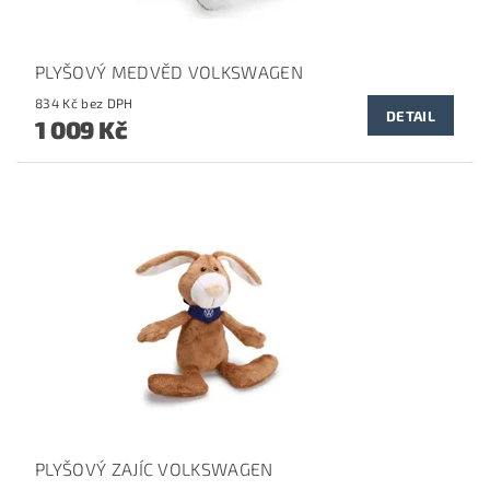
PLYŠOVÝ MEDVĚD VOLKSWAGEN
834 Kč bez DPH
DETAIL
1 009 Kč
PLYŠOVÝ ZAJÍC VOLKSWAGEN