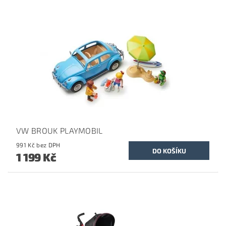
VW BROUK PLAYMOBIL
991 Kč bez DPH
1 199 Kč