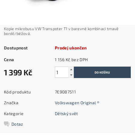
Kopie mikrobusu VW Transpoter T1 v barevné kombinaci tmavě
bordó/béžová.
Dostupnost
Prodej ukončen
Cena
1 156 Kč bez DPH
1 399 Kč
Kód produktu
7E9087511
Značka
Volkswagen Original ®
Kategorie
Dětský svět
Dotaz