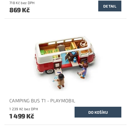
718 Kč bez DPH
DETAIL
869 Kč
CAMPING BUS T1 - PLAYMOBIL
1 239 Kč bez DPH
1 499 Kč