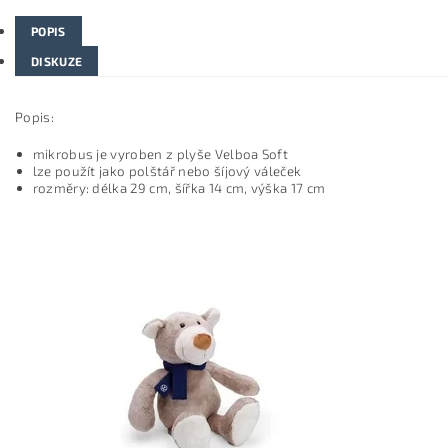
POPIS
DISKUZE
Popis:
mikrobus je vyroben z plyše Velboa Soft
lze použít jako polštář nebo šíjový váleček
rozměry: délka 29 cm, šířka 14 cm, výška 17 cm