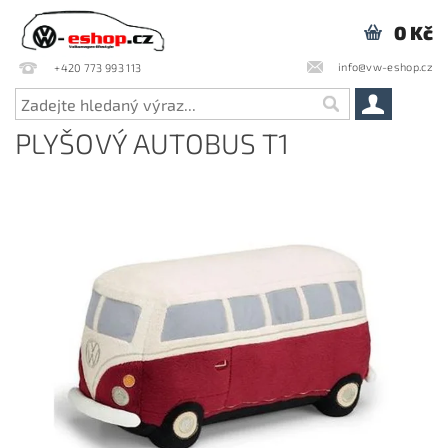
0 Kč
info@vw-eshop.cz
+420 773 993 113
PLYŠOVÝ AUTOBUS T1