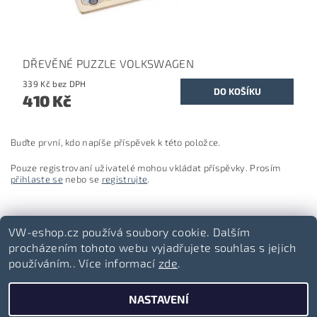
DŘEVĚNÉ PUZZLE VOLKSWAGEN
339 Kč bez DPH
410 Kč
Buďte první, kdo napíše příspěvek k této položce.
Pouze registrovaní uživatelé mohou vkládat příspěvky. Prosím
přihlaste se
nebo se
registrujte
.
VW-eshop.cz používá soubory cookie. Dalším
procházením tohoto webu vyjadřujete souhlas s jejich
používáním.. Více informací
zde
.
Volkswagen-lifestyle.cz
NASTAVENÍ