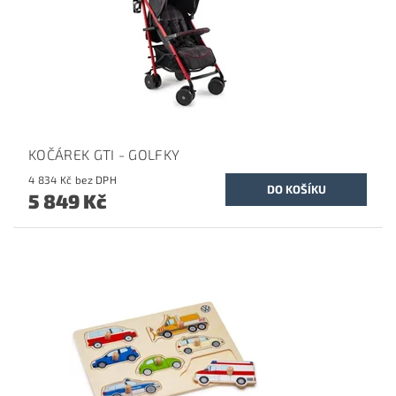
KOČÁREK GTI - GOLFKY
4 834 Kč bez DPH
5 849 Kč