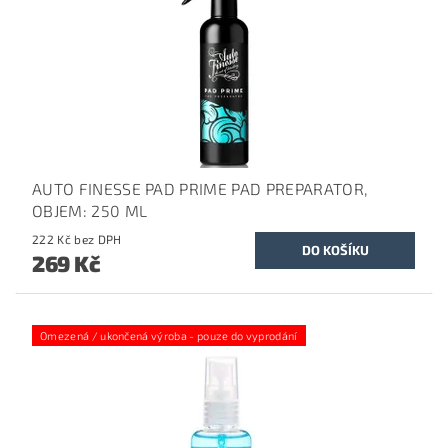
AUTO FINESSE PAD PRIME PAD PREPARATOR,
OBJEM: 250 ML
222 Kč bez DPH
269 Kč
Omezená / ukončená výroba - pouze do vyprodání