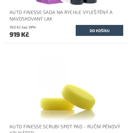
AUTO FINESSE SADA NA RYCHLE VYLEŠTĚNÝ A
NAVOSKOVANÝ LAK
760 Kč bez DPH
919 Kč
AUTO FINESSE SCRUBI SPOT PAD - RUČNÍ PĚNOVÝ
APLIKÁTOR