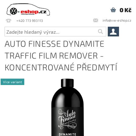
0 Kč
info@vw-eshop.cz
+420 773 993 113
AUTO FINESSE DYNAMITE
TRAFFIC FILM REMOVER -
KONCENTROVANÉ PŘEDMYTÍ
Více variant