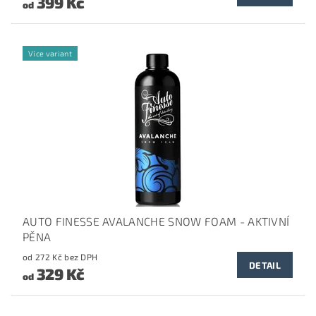
399 Kč
od
Více variant
AUTO FINESSE AVALANCHE SNOW FOAM - AKTIVNÍ
PĚNA
od 272 Kč bez DPH
DETAIL
329 Kč
od