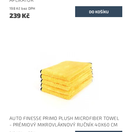
198 Kč bez DPH
239 Kč
AUTO FINESSE PRIMO PLUSH MICROFIBER TOWEL
- PRÉMIOVÝ MIKROVLÁKNOVÝ RUČNÍK 40X60 CM