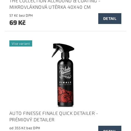
THE COLLECTION ALLROUND & COATING -
MIKROVLÁKNOVÁ UTĚRKA 40X40 CM
57 Kč bez DPH
DETAIL
69 Kč
Více variant
AUTO FINESSE FINALE QUICK DETAILER -
PRÉMIOVÝ DETAILER
od 355 Kč bez DPH