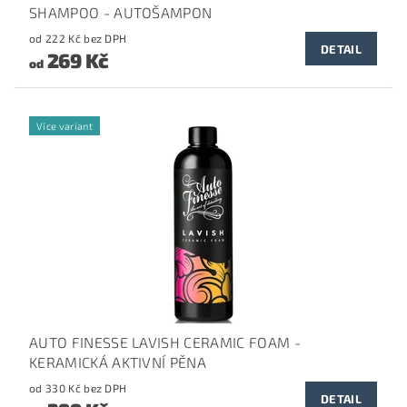
SHAMPOO - AUTOŠAMPON
od 222 Kč bez DPH
DETAIL
269 Kč
od
Více variant
AUTO FINESSE LAVISH CERAMIC FOAM -
KERAMICKÁ AKTIVNÍ PĚNA
od 330 Kč bez DPH
DETAIL