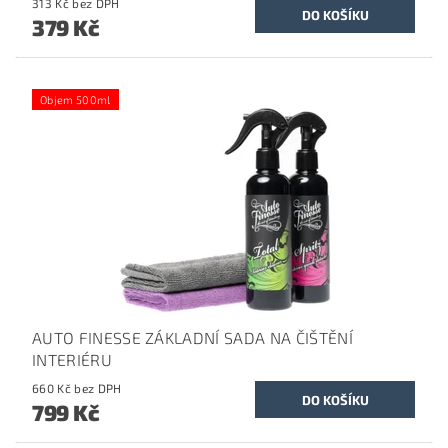
313 Kč bez DPH
379 Kč
Objem 500ml
AUTO FINESSE ZÁKLADNÍ SADA NA ČIŠTĚNÍ
INTERIÉRU
660 Kč bez DPH
799 Kč