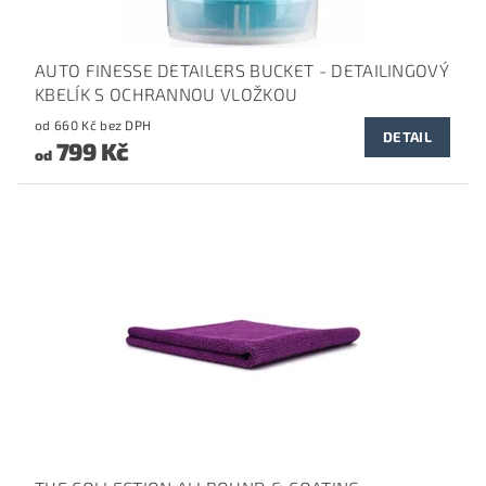
AUTO FINESSE DETAILERS BUCKET - DETAILINGOVÝ
KBELÍK S OCHRANNOU VLOŽKOU
od 660 Kč bez DPH
DETAIL
799 Kč
od