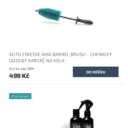
AUTO FINESSE MINI BARREL BRUSH - CHEMICKY
ODOLNÝ KARTÁČ NA KOLA
412 Kč bez DPH
499 Kč
Více variant