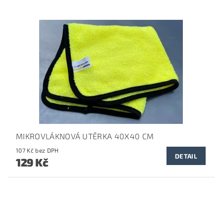
MIKROVLÁKNOVÁ UTĚRKA 40X40 CM
107 Kč bez DPH
DETAIL
129 Kč