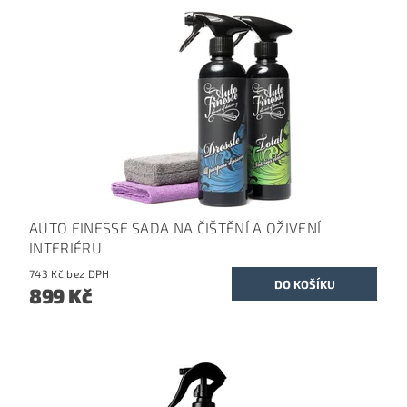
AUTO FINESSE SADA NA ČIŠTĚNÍ A OŽIVENÍ
INTERIÉRU
743 Kč bez DPH
899 Kč