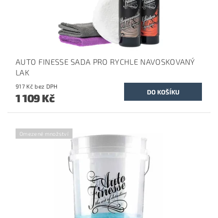
AUTO FINESSE SADA PRO RYCHLE NAVOSKOVANÝ
LAK
917 Kč bez DPH
1 109 Kč
Omezené množství