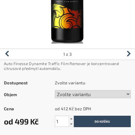
1
z 3
Auto Finesse Dynamite Traffic Film Remover je koncentrované
citrusové předmytí automobilu.
Dostupnost
Zvolte variantu
Objem
Cena
od 412 Kč
bez DPH
od 499 Kč