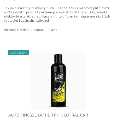
Tak jako všechny produkty Auto Finesse, tak i
Dynamite
patří mezi
profesionální produkty určené pro vyspělé detailery. Díky vysoké
efektivitě a lehkosti aplikace s tímto přípravkem dosáhne skvělých
výsledků i začínající uživatel.
Vhodné k ředění v poměru 1:5 až 1:10.
Více variant
AUTO FINESSE LATHER PH NEUTRAL CAR