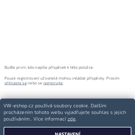
Buďte první, kdo napíše příspěvek k této položce.
Pouze registrovaní uživatelé mohou vkládat příspěvky. Prosím
přihlaste se
nebo se
registrujte
.
VW-eshop.cz používá soubory cookie. Dalším
procházením tohoto webu vyjadřujete souhlas s jejich
používáním.. Více informací
zde
.
Volkswagen-lifestyle.cz
NASTAVENÍ