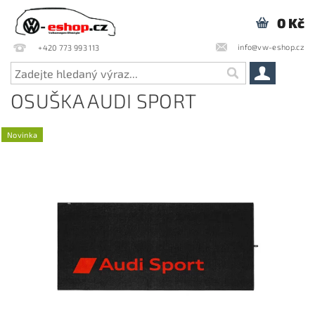
0 Kč
info@vw-eshop.cz
+420 773 993 113
OSUŠKA AUDI SPORT
Novinka