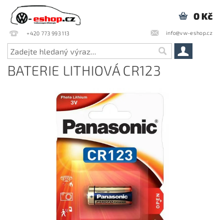
0 Kč
info@vw-eshop.cz
+420 773 993 113
BATERIE LITHIOVÁ CR123