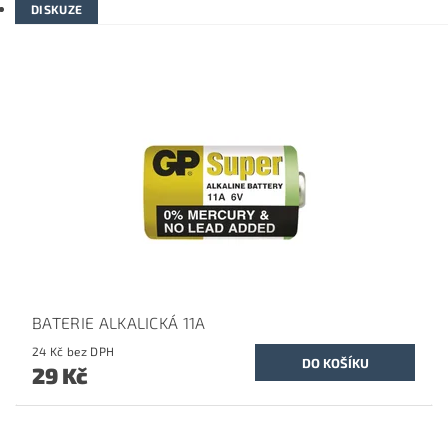
DISKUZE
BATERIE ALKALICKÁ 11A
24 Kč bez DPH
29 Kč