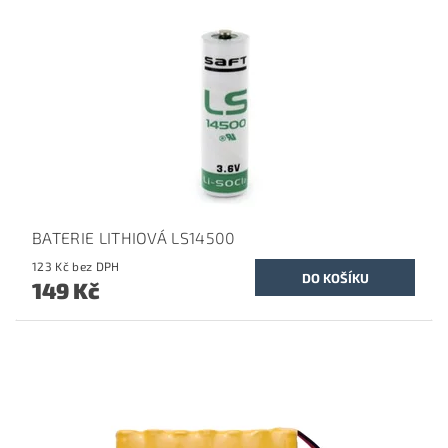
BATERIE LITHIOVÁ LS14500
123 Kč bez DPH
149 Kč