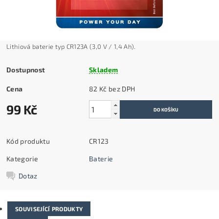
Lithiov
á baterie typ CR123A (3,0 V / 1,4 Ah).
Dostupnost
Skladem
Cena
82 Kč bez DPH
99 Kč
Kód produktu
CR123
Kategorie
Baterie
Dotaz
SOUVISEJÍCÍ PRODUKTY