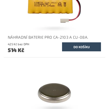
NÁHRADNÍ BATERIE PRO CA-2103 A CU-08A.
425 Kč bez DPH
514 Kč