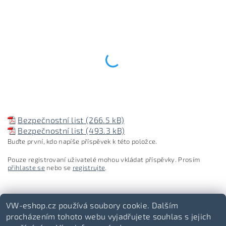
Bezpečnostní list (266.5 kB)
Bezpečnostní list (493.3 kB)
Buďte první, kdo napíše příspěvek k této položce.
Pouze registrovaní uživatelé mohou vkládat příspěvky. Prosím
přihlaste se
nebo se
registrujte
.
VW-eshop.cz používá soubory cookie. Dalším
procházením tohoto webu vyjadřujete souhlas s jejich