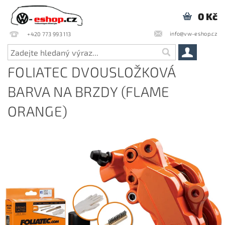
0 Kč
info@vw-eshop.cz
+420 773 993 113
FOLIATEC DVOUSLOŽKOVÁ
BARVA NA BRZDY (FLAME
ORANGE)