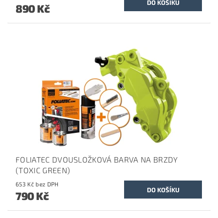
890 Kč
FOLIATEC DVOUSLOŽKOVÁ BARVA NA BRZDY
(TOXIC GREEN)
653 Kč bez DPH
790 Kč