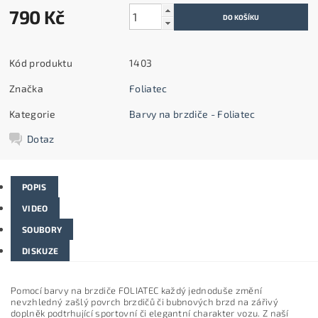
790 Kč
Kód produktu
1403
Značka
Foliatec
Kategorie
Barvy na brzdiče - Foliatec
Dotaz
POPIS
VIDEO
SOUBORY
DISKUZE
Pomocí barvy na brzdiče FOLIATEC každý jednoduše změní
nevzhledný zašlý povrch brzdičů či bubnových brzd na zářivý
doplněk podtrhující sportovní či elegantní charakter vozu. Z naší