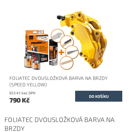
FOLIATEC DVOUSLOŽKOVÁ BARVA NA BRZDY
(SPEED YELLOW)
653 Kč bez DPH
790 Kč
FOLIATEC DVOUSLOŽKOVÁ BARVA NA
BRZDY