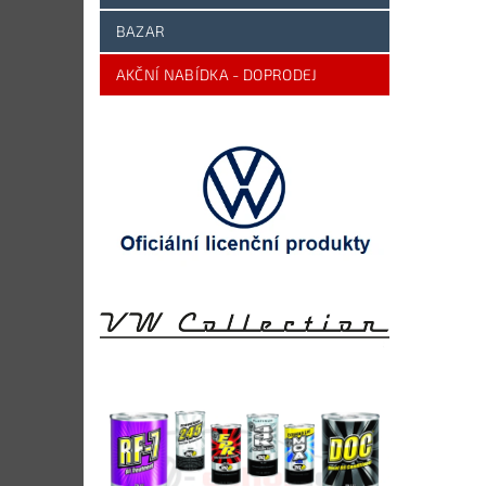
BAZAR
AKČNÍ NABÍDKA - DOPRODEJ