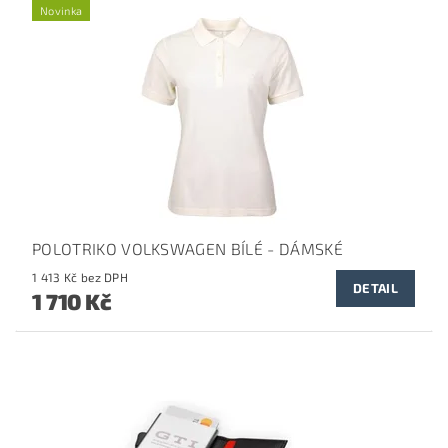
Novinka
POLOTRIKO VOLKSWAGEN BÍLÉ - DÁMSKÉ
1 413 Kč bez DPH
DETAIL
1 710 Kč