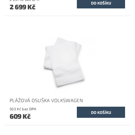
2 699 Kč
PLÁŽOVÁ OSUŠKA VOLKSWAGEN
503 Kč bez DPH
609 Kč