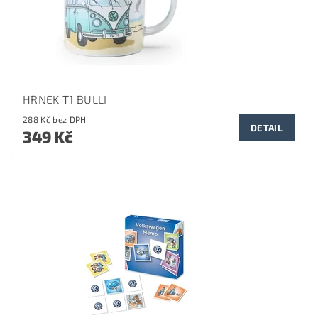
HRNEK T1 BULLI
288 Kč bez DPH
DETAIL
349 Kč