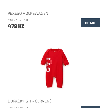
PEXESO VOLKSWAGEN
396 Kč bez DPH
DETAIL
479 Kč
DUPAČKY GTI - ČERVENÉ
826 Kč bez DPH