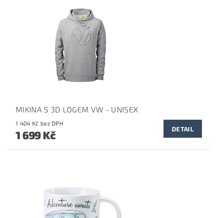
MIKINA S 3D LOGEM VW - UNISEX
1 404 Kč bez DPH
DETAIL
1 699 Kč