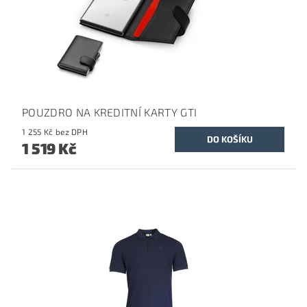
POUZDRO NA KREDITNÍ KARTY GTI
1 255 Kč bez DPH
1 519 Kč