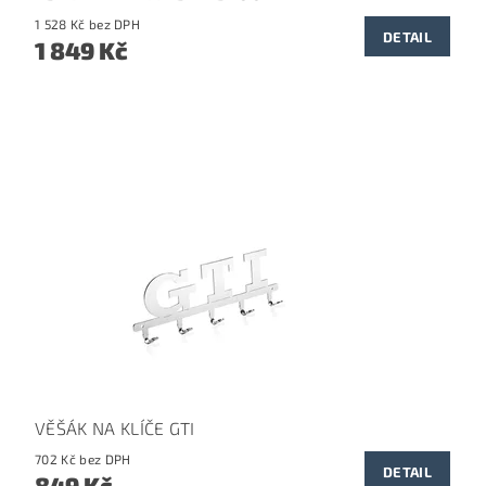
1 528 Kč bez DPH
DETAIL
1 849 Kč
VĚŠÁK NA KLÍČE GTI
702 Kč bez DPH
DETAIL
849 Kč