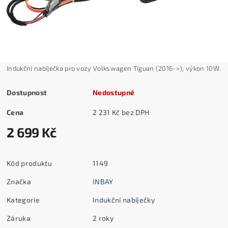
Indukční nabíječka pro vozy Volkswagen Tiguan (2016->), výkon 10W.
Dostupnost
Nedostupné
Cena
2 231 Kč bez DPH
2 699 Kč
Kód produktu
1149
Značka
INBAY
Kategorie
Indukční nabíječky
Záruka
2 roky