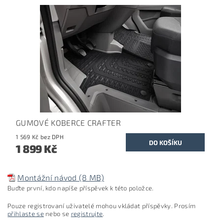
GUMOVÉ KOBERCE CRAFTER
1 569 Kč bez DPH
1 899 Kč
Montážní návod (8 MB)
Buďte první, kdo napíše příspěvek k této položce.
Pouze registrovaní uživatelé mohou vkládat příspěvky. Prosím
přihlaste se
nebo se
registrujte
.