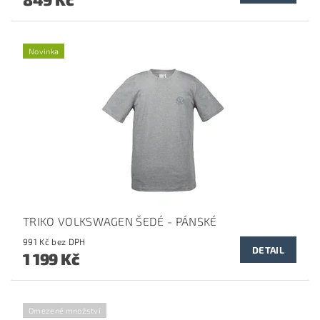
Novinka
TRIKO VOLKSWAGEN ŠEDÉ - PÁNSKÉ
991 Kč bez DPH
DETAIL
1 199 Kč
Omezené množství