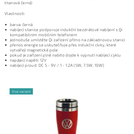
titanová
čern
á)
Vlastnosti:
barva: černá
nabíjecí stanice podporuje indukční bezdrátové nabíjení s Qi
kompatibilním mobilním telefonem
jednoduše umístěte Qi zařízení přímo na základnovou stanici
přenos energie se uskutečňuje přes indukční cívky, které
vytvářejí magnetické pole
pokud je zařízení plně nabito dojde k vypnutí nabíjecí cyklu
napájecí napětí: 12V
nabíjecí
proud:
DC 5 - 9V / 1 - 1.2A (5W, 7.5W, 10W)
Více variant