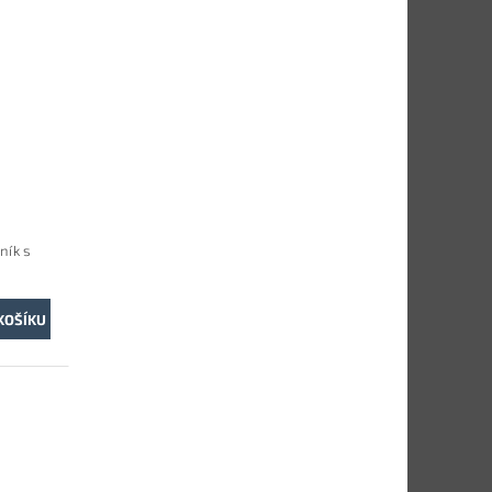
ník s