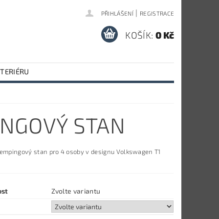
|
PŘIHLÁŠENÍ
REGISTRACE
KOŠÍK:
0 Kč
NTERIÉRU
PINGOVÝ STAN
kempingový stan pro 4 osoby v designu Volkswagen T1
ost
Zvolte variantu