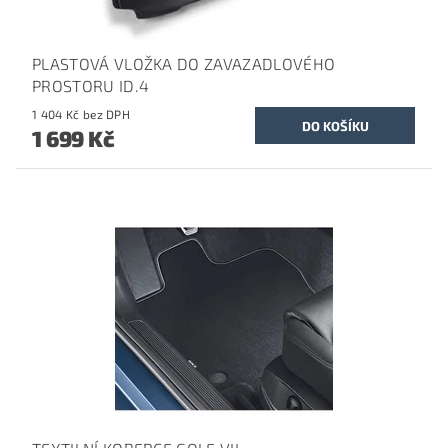
PLASTOVÁ VLOŽKA DO ZAVAZADLOVÉHO
PROSTORU ID.4
1 404 Kč bez DPH
1 699 Kč