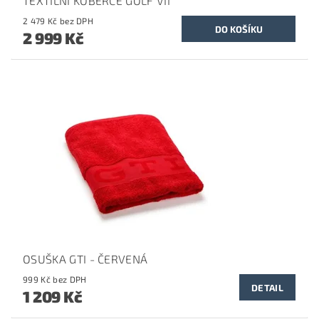
TEXTILNÍ KOBERCE GOLF VII
2 479 Kč bez DPH
2 999 Kč
OSUŠKA GTI - ČERVENÁ
999 Kč bez DPH
DETAIL
1 209 Kč