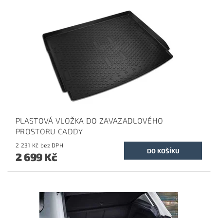
PLASTOVÁ VLOŽKA DO ZAVAZADLOVÉHO
PROSTORU CADDY
2 231 Kč bez DPH
2 699 Kč