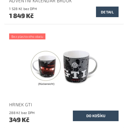
ADVENTNÍ KALENDÁŘ BROUK
1 528 Kč bez DPH
DETAIL
1 849 Kč
Bez plastového obalu
HRNEK GTI
288 Kč bez DPH
349 Kč