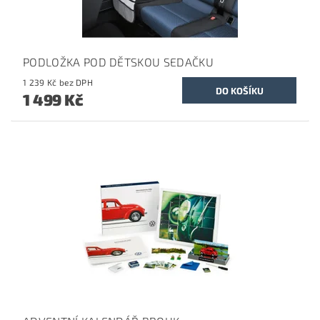
PODLOŽKA POD DĚTSKOU SEDAČKU
1 239 Kč bez DPH
1 499 Kč