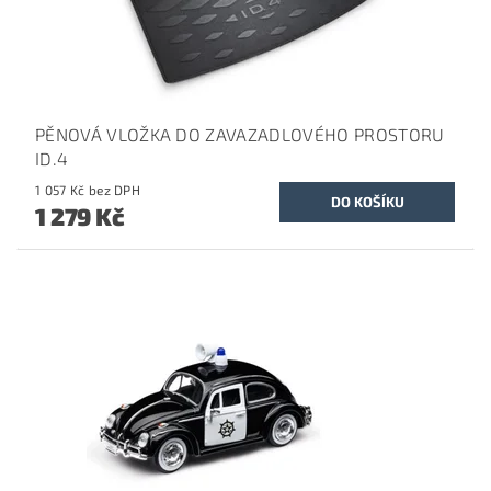
PĚNOVÁ VLOŽKA DO ZAVAZADLOVÉHO PROSTORU
ID.4
1 057 Kč bez DPH
1 279 Kč