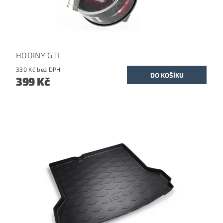
HODINY GTI
330 Kč bez DPH
399 Kč