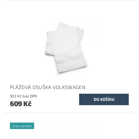
PLÁŽOVÁ OSUŠKA VOLKSWAGEN
503 Kč bez DPH
609 Kč
Více variant