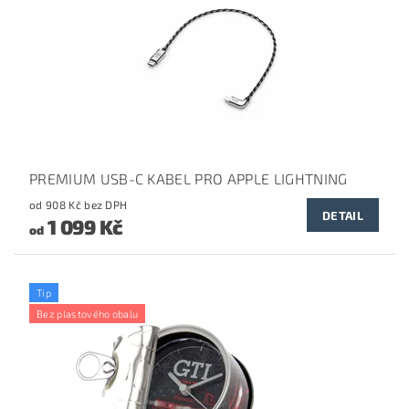
PREMIUM USB-C KABEL PRO APPLE LIGHTNING
od 908 Kč bez DPH
DETAIL
1 099 Kč
od
Tip
Bez plastového obalu