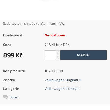
Sada cestovních tašek s bílým logem VW.
Dostupnost
Nedostupné
Cena
743 Kč bez DPH
899 Kč
Kód produktu
1H2087308
Značka
Volkswagen Original ®
Kategorie
Volkswagen Lifestyle
Dotaz