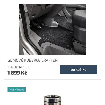
GUMOVÉ KOBERCE CRAFTER
1 569 Kč bez DPH
1 899 Kč
Více variant