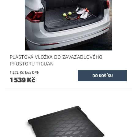
PLASTOVÁ VLOŽKA DO ZAVAZADLOVÉHO
PROSTORU TIGUAN
1 272 Kč bez DPH
1 539 Kč