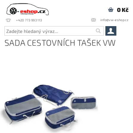
0 Kč
info@vw-eshop.cz
+420 773 993 113
SADA CESTOVNÍCH TAŠEK VW