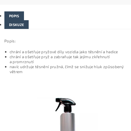
POPIS
DISKUZE
Popis:
chrání a ošetřuje pryžové díly vozidla jako těsnění a hadice
chrání a ošetřuje pryž a zabraňuje tak jejímu zkřehnutí
a promrznutí
navíc udržuje těsnění pružná, čímž se snižuje hluk způsobený
větrem