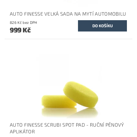
AUTO FINESSE VELKÁ SADA NA MYTÍ AUTOMOBILU
826 Kč bez DPH
999 Kč
AUTO FINESSE SCRUBI SPOT PAD - RUČNÍ PĚNOVÝ
APLIKÁTOR