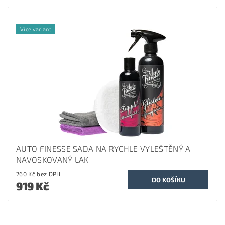
Více variant
AUTO FINESSE SADA NA RYCHLE VYLEŠTĚNÝ A
NAVOSKOVANÝ LAK
760 Kč bez DPH
919 Kč