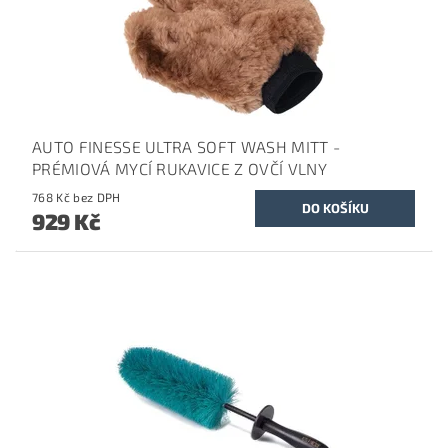
AUTO FINESSE ULTRA SOFT WASH MITT -
PRÉMIOVÁ MYCÍ RUKAVICE Z OVČÍ VLNY
768 Kč bez DPH
929 Kč