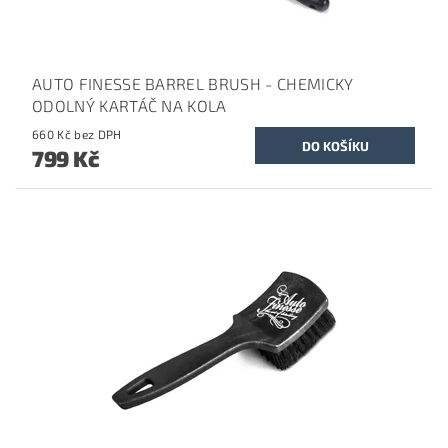
AUTO FINESSE BARREL BRUSH - CHEMICKY
ODOLNÝ KARTÁČ NA KOLA
660 Kč bez DPH
799 Kč