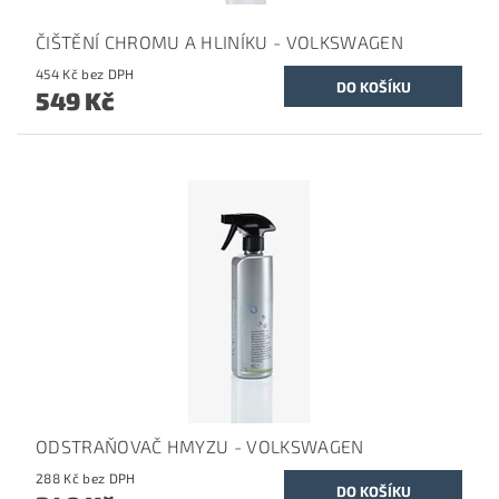
ČIŠTĚNÍ CHROMU A HLINÍKU - VOLKSWAGEN
454 Kč bez DPH
549 Kč
ODSTRAŇOVAČ HMYZU - VOLKSWAGEN
288 Kč bez DPH