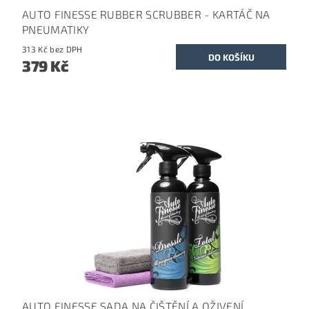
AUTO FINESSE RUBBER SCRUBBER - KARTÁČ NA
PNEUMATIKY
313 Kč bez DPH
379 Kč
AUTO FINESSE SADA NA ČIŠTĚNÍ A OŽIVENÍ