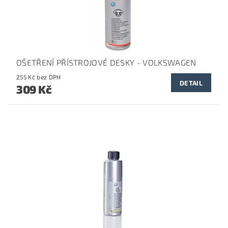
OŠETŘENÍ PŘÍSTROJOVÉ DESKY - VOLKSWAGEN
255 Kč bez DPH
DETAIL
309 Kč