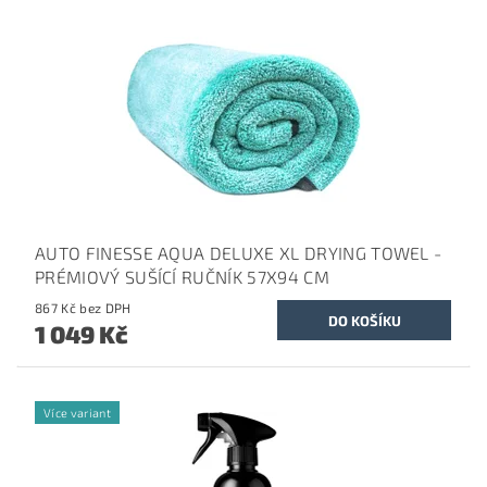
AUTO FINESSE AQUA DELUXE XL DRYING TOWEL -
PRÉMIOVÝ SUŠÍCÍ RUČNÍK 57X94 CM
867 Kč bez DPH
1 049 Kč
Více variant