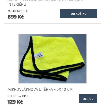
INTERIÉRU
743 Kč bez DPH
899 Kč
MIKROVLÁKNOVÁ UTĚRKA 40X40 CM
107 Kč bez DPH
DETAIL
129 Kč